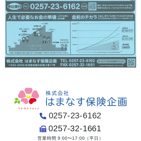
0257-23-6162
0257-32-1661
営業時間 9:00〜17:00（平日）