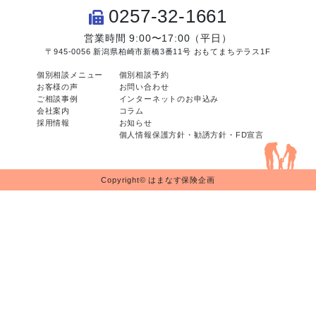
0257-32-1661
営業時間 9:00〜17:00（平日）
〒945-0056 新潟県柏崎市新橋3番11号 おもてまちテラス1F
個別相談メニュー
個別相談予約
お客様の声
お問い合わせ
ご相談事例
インターネットのお申込み
会社案内
コラム
採用情報
お知らせ
個人情報保護方針・勧誘方針・FD宣言
Copyright© はまなす保険企画