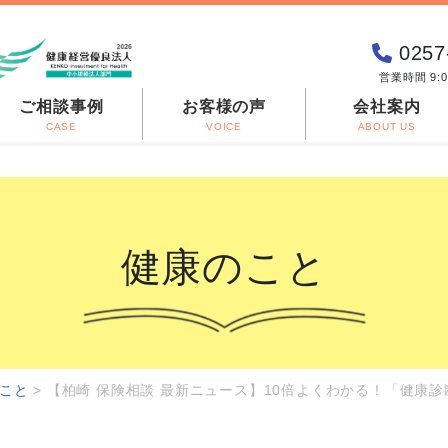
0257
営業時間 9:
ご相談事例
お客様の声
会社案内
CASE
VOICE
ABOUT US
健康のこと
こと
>
【柏崎 保険相談 最新ニュース】10倍よくわかる！「健康