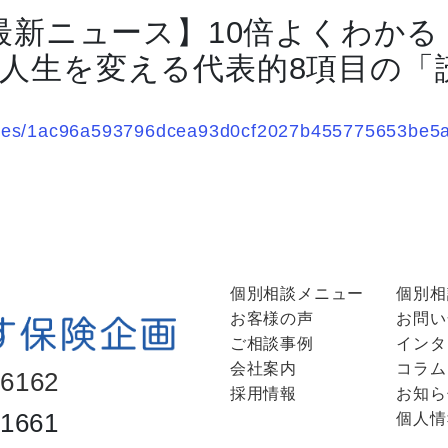
 最新ニュース】10倍よくわか
人生を変える代表的8項目の「
rticles/1ac96a593796dcea93d0cf2027b455775653be
個別相談メニュー
個別相
お客様の声
お問い
ご相談事例
インタ
会社案内
コラム
-6162
採用情報
お知ら
-1661
個人情