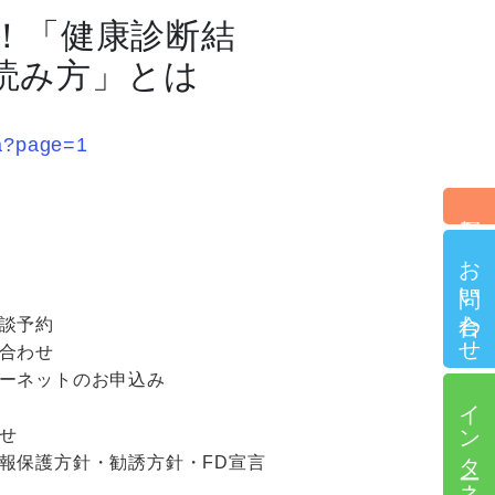
る！「健康診断結
読み方」とは
5a?page=1
個別相談予約
お問い合わせ
談予約
合わせ
ーネットのお申込み
インターネット申込
せ
報保護方針・勧誘方針・FD宣言