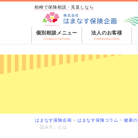
柏崎で保険相談・見直しなら
個別相談メニュー
法人のお客様
CONSULTATION
CORPORATION
はまなす保険企画
>
はまなす保険コラム
>
健康の
「読み方」とは