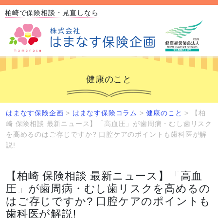
柏崎で保険相談・見直しなら
健康のこと
はまなす保険企画
>
はまなす保険コラム
>
健康のこと
>
【柏
崎 保険相談 最新ニュース】「高血圧」が歯周病・むし歯リスク
を高めるのはご存じですか? 口腔ケアのポイントも歯科医が解
説!
【柏崎 保険相談 最新ニュース】「高血
圧」が歯周病・むし歯リスクを高めるの
はご存じですか? 口腔ケアのポイントも
歯科医が解説!