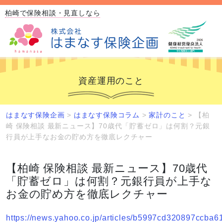
柏崎で保険相談・見直しなら
資産運用のこと
はまなす保険企画
>
はまなす保険コラム
>
家計のこと
>
【柏
崎 保険相談 最新ニュース】70歳代「貯蓄ゼロ」は何割？元銀
行員が上手なお金の貯め方を徹底レクチャー
【柏崎 保険相談 最新ニュース】70歳代
「貯蓄ゼロ」は何割？元銀行員が上手な
お金の貯め方を徹底レクチャー
https://news.yahoo.co.jp/articles/b5997cd320897ccb