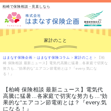
柏崎で保険相談・見直しなら
家計のこと
はまなす保険企画
>
はまなす保険コラム
>
家計のこと
>
【柏
崎 保険相談 最新ニュース】電気代高騰に猛暑…各家庭で切実な
努力も…“効果的な”エアコン節電術とは？『every.気にな
る！』
【柏崎 保険相談 最新ニュース】電気代
高騰に猛暑…各家庭で切実な努力も…“効
果的な”エアコン節電術とは？『every.気
になる！』