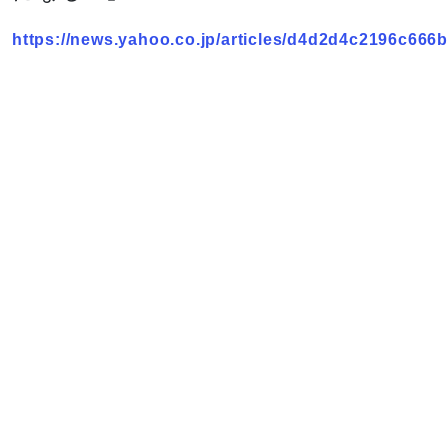
https://news.yahoo.co.jp/articles/d4d2d4c2196c66