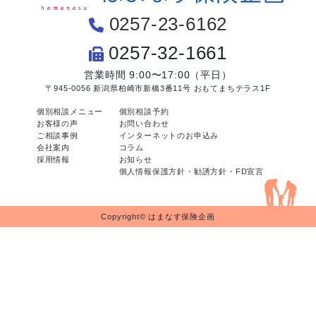
0257-23-6162
0257-32-1661
営業時間 9:00〜17:00（平日）
〒945-0056 新潟県柏崎市新橋3番11号 おもてまちテラス1F
個別相談メニュー
個別相談予約
お客様の声
お問い合わせ
ご相談事例
インターネットのお申込み
会社案内
コラム
採用情報
お知らせ
個人情報保護方針・勧誘方針・FD宣言
Copyright© はまなす保険企画