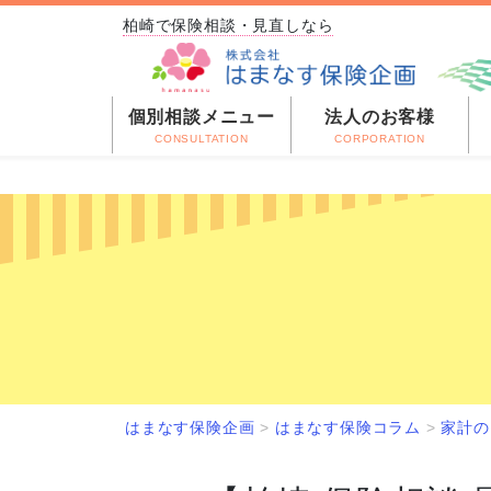
柏崎で保険相談・見直しなら
個別相談メニュー
法人のお客様
CONSULTATION
CORPORATION
はまなす保険企画
>
はまなす保険コラム
>
家計の