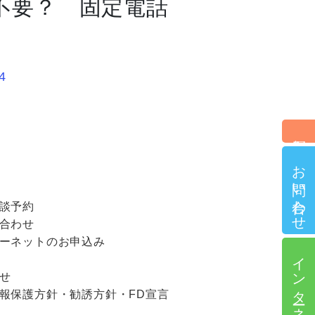
不要？ 固定電話
4
個別相談予約
お問い合わせ
談予約
合わせ
ーネットのお申込み
インターネット申込
せ
報保護方針・勧誘方針・FD宣言