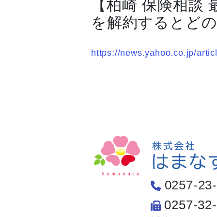
【柏崎 保険相談
を解約するとど
https://news.yahoo.co.jp/a
0257-23
0257-32