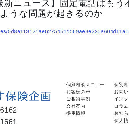
 最新ニュース】固定電話はもう
のような問題が起きるのか
rticles/0d8a113121ae6275b51d569ae8e236a60bd11a0
個別相談メニュー
個別相
お客様の声
お問い
ご相談事例
インタ
会社案内
コラム
-6162
採用情報
お知ら
-1661
個人情