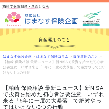
柏崎で保険相談・見直しなら
資産運用のこと
はまなす保険企画
>
はまなす保険コラム
>
資産運用のこと
>
【柏崎 保険相談 最新ニュース】新NISAで投資を始めた初心者
は要注意…いずれ来る「5年に一度の大暴落」で絶対やってはい
けない3つの行動
【柏崎 保険相談 最新ニュース】新NISA
で投資を始めた初心者は要注意…いずれ
来る「5年に一度の大暴落」で絶対やっ
てはいけない3つの行動