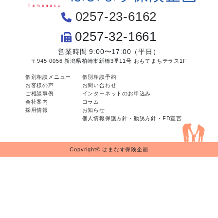
0257-23-6162
0257-32-1661
営業時間 9:00〜17:00（平日）
〒945-0056 新潟県柏崎市新橋3番11号 おもてまちテラス1F
個別相談メニュー
個別相談予約
お客様の声
お問い合わせ
ご相談事例
インターネットのお申込み
会社案内
コラム
採用情報
お知らせ
個人情報保護方針・勧誘方針・FD宣言
Copyright© はまなす保険企画