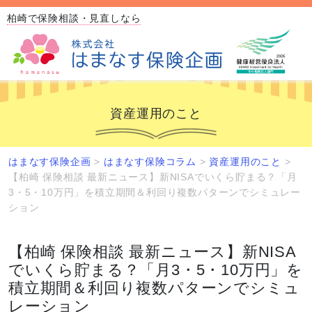
柏崎で保険相談・見直しなら
資産運用のこと
はまなす保険企画
>
はまなす保険コラム
>
資産運用のこと
>
【柏崎 保険相談 最新ニュース】新NISAでいくら貯まる？「月
3・5・10万円」を積立期間＆利回り複数パターンでシミュレー
ション
【柏崎 保険相談 最新ニュース】新NISA
でいくら貯まる？「月3・5・10万円」を
積立期間＆利回り複数パターンでシミュ
レーション