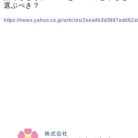
選ぶべき？
https://news.yahoo.co.jp/articles/2eea4b3d3897edd6