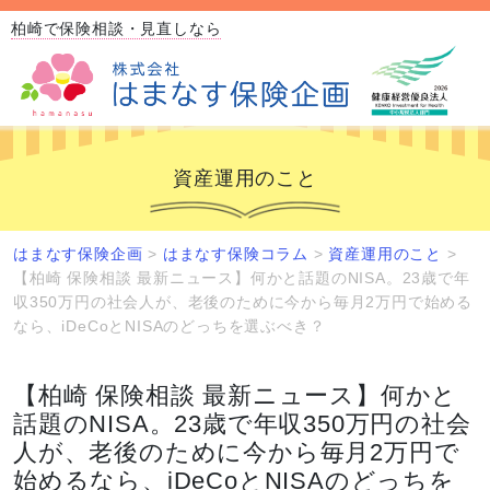
柏崎で保険相談・見直しなら
資産運用のこと
はまなす保険企画
>
はまなす保険コラム
>
資産運用のこと
>
【柏崎 保険相談 最新ニュース】何かと話題のNISA。23歳で年
収350万円の社会人が、老後のために今から毎月2万円で始める
なら、iDeCoとNISAのどっちを選ぶべき？
【柏崎 保険相談 最新ニュース】何かと
話題のNISA。23歳で年収350万円の社会
人が、老後のために今から毎月2万円で
始めるなら、iDeCoとNISAのどっちを