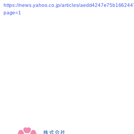
https://news.yahoo.co.jp/articles/aedd4247e75b1662
page=1