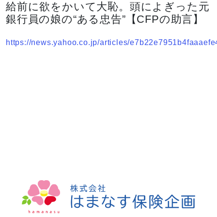
給前に欲をかいて大恥。頭によぎった元
銀行員の娘の“ある忠告”【CFPの助言】
https://news.yahoo.co.jp/articles/e7b22e7951b4faaae