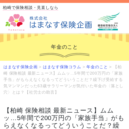
柏崎で保険相談・見直しなら
年金のこと
はまなす保険企画
>
はまなす保険コラム
>
年金のこと
>
【柏
崎 保険相談 最新ニュース】ムムッ…5年間で200万円の「家族
手当」がもらえなくなるってどういうことだ？繰下げ受給する
気マンマンだった63歳サラリーマンが気付いた年金の〈落とし
穴〉とは？【社労士の助言】
【柏崎 保険相談 最新ニュース】ムム
ッ…5年間で200万円の「家族手当」がも
らえなくなるってどういうことだ？繰