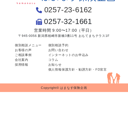
0257-23-6162
0257-32-1661
営業時間 9:00〜17:00（平日）
〒945-0056 新潟県柏崎市新橋3番11号 おもてまちテラス1F
個別相談メニュー
個別相談予約
お客様の声
お問い合わせ
ご相談事例
インターネットのお申込み
会社案内
コラム
採用情報
お知らせ
個人情報保護方針・勧誘方針・FD宣言
Copyright© はまなす保険企画