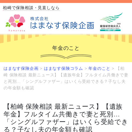
柏崎で保険相談・見直しなら
年金のこと
はまなす保険企画
>
はまなす保険コラム
>
年金のこと
>
【柏
崎 保険相談 最新ニュース】【遺族年金】フルタイム共働きで妻
と死別…「シングルファザー」はいくら受給できる？子なし夫
の年金額も確認
【柏崎 保険相談 最新ニュース】【遺族
年金】フルタイム共働きで妻と死別…
「シングルファザー」はいくら受給でき
る？子なし夫の年金額も確認