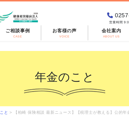
0257
営業時間 9:
ご相談事例
お客様の声
会社案内
CASE
VOICE
ABOUT US
年金のこと
こと
>
【柏崎 保険相談 最新ニュース】【税理士が教える】公的