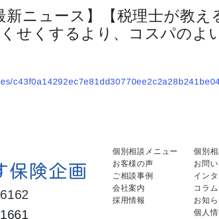
 最新ニュース】【税理士が教え
あくせくするより、コスパのよ
ticles/c43f0a14292ec7e81dd30770ee2c2a28b241be0
個別相談メニュー
個別相
お客様の声
お問い
ご相談事例
インタ
会社案内
コラム
-6162
採用情報
お知ら
-1661
個人情