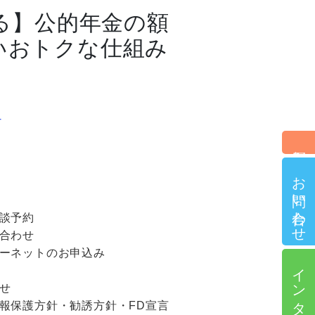
る】公的年金の額
いおトクな仕組み
4
個別相談予約
お問い合わせ
談予約
合わせ
ーネットのお申込み
インターネット申込
せ
報保護方針・勧誘方針・FD宣言