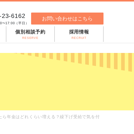
-23-6162
お問い合わせはこちら
00〜17:00（平日）
個別相談予約
採用情報
RESERVE
RECRUIT
したら年金はどれくらい増える？繰下げ受給で気を付