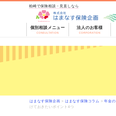
柏崎で保険相談・見直しなら
個別相談メニュー
法人のお客様
CONSULTATION
CORPORATION
はまなす保険企画
>
はまなす保険コラム
>
年金の
けておきたいポイント4つ