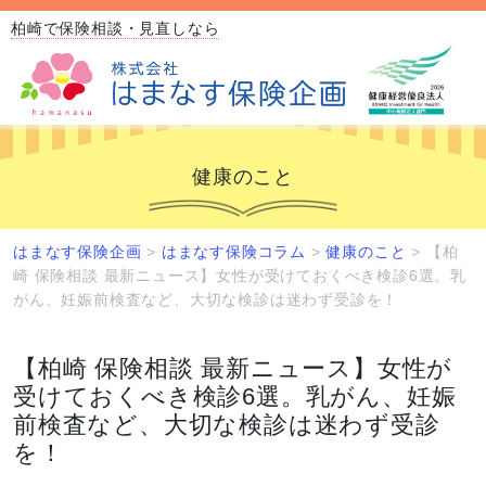
柏崎で保険相談・見直しなら
健康のこと
はまなす保険企画
>
はまなす保険コラム
>
健康のこと
>
【柏
崎 保険相談 最新ニュース】女性が受けておくべき検診6選。乳
がん、妊娠前検査など、大切な検診は迷わず受診を！
【柏崎 保険相談 最新ニュース】女性が
受けておくべき検診6選。乳がん、妊娠
前検査など、大切な検診は迷わず受診
を！