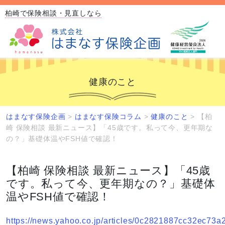
柏崎で保険相談・見直しなら
健康のこと
はまなす保険企画
>
はまなす保険コラム
>
健康のこと
>
【柏
崎 保険相談 最新ニュース】「45歳です。私って今、更年期な
の？」基礎体温やFSH値で確認！
【柏崎 保険相談 最新ニュース】「45歳
です。私って今、更年期なの？」基礎体
温やFSH値で確認！
https://news.yahoo.co.jp/articles/0c2821887cc32ec7