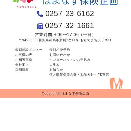
0257-23-6162
0257-32-1661
営業時間 9:00〜17:00（平日）
〒945-0056 新潟県柏崎市新橋3番11号 おもてまちテラス1F
個別相談メニュー
個別相談予約
お客様の声
お問い合わせ
ご相談事例
インターネットのお申込み
会社案内
コラム
採用情報
お知らせ
個人情報保護方針・勧誘方針・FD宣言
Copyright© はまなす保険企画