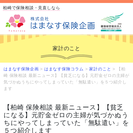
柏崎で保険相談・見直しなら
家計のこと
はまなす保険企画
>
はまなす保険コラム
>
家計のこと
>
【柏
崎 保険相談 最新ニュース】【貧乏になる】元貯金ゼロの主婦が
気づかぬうちにやってしまっていた「無駄遣い」を５つ紹介し
ます
【柏崎 保険相談 最新ニュース】【貧乏
になる】元貯金ゼロの主婦が気づかぬう
ちにやってしまっていた「無駄遣い」を
５つ紹介します