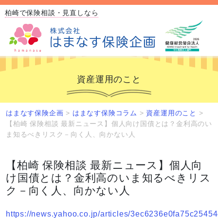
柏崎で保険相談・見直しなら
資産運用のこと
はまなす保険企画
>
はまなす保険コラム
>
資産運用のこと
>
【柏崎 保険相談 最新ニュース】個人向け国債とは？金利高のい
ま知るべきリスク－向く人、向かない人
【柏崎 保険相談 最新ニュース】個人向
け国債とは？金利高のいま知るべきリス
ク－向く人、向かない人
https://news.yahoo.co.jp/articles/3ec6236e0fa75c25