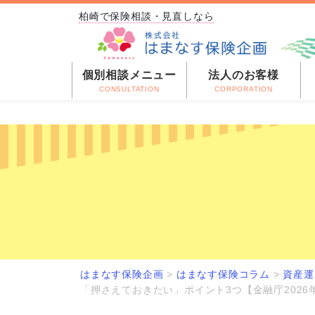
柏崎で保険相談・見直しなら
個別相談メニュー
法人のお客様
CONSULTATION
CORPORATION
はまなす保険企画
>
はまなす保険コラム
>
資産運
「押さえておきたい」ポイント3つ【金融庁2026