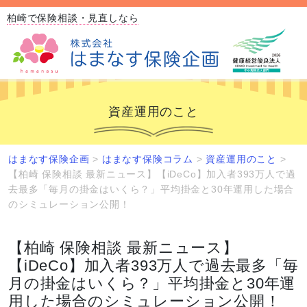
柏崎で保険相談・見直しなら
資産運用のこと
はまなす保険企画
>
はまなす保険コラム
>
資産運用のこと
>
【柏崎 保険相談 最新ニュース】【iDeCo】加入者393万人で過
去最多「毎月の掛金はいくら？」平均掛金と30年運用した場合
のシミュレーション公開！
【柏崎 保険相談 最新ニュース】
【iDeCo】加入者393万人で過去最多「毎
月の掛金はいくら？」平均掛金と30年運
用した場合のシミュレーション公開！