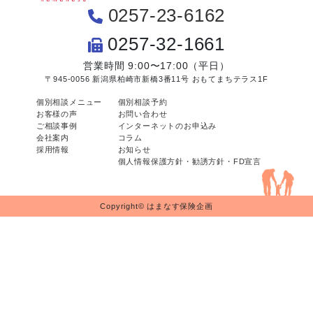
0257-23-6162
0257-32-1661
営業時間 9:00〜17:00（平日）
〒945-0056 新潟県柏崎市新橋3番11号 おもてまちテラス1F
個別相談メニュー
個別相談予約
お客様の声
お問い合わせ
ご相談事例
インターネットのお申込み
会社案内
コラム
採用情報
お知らせ
個人情報保護方針・勧誘方針・FD宣言
Copyright© はまなす保険企画