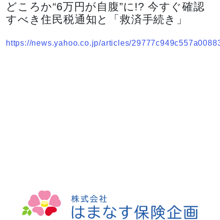
どころか“6万円が自腹”に!? 今すぐ確認
すべき住民税通知と「救済手続き」
https://news.yahoo.co.jp/articles/29777c949c557a008