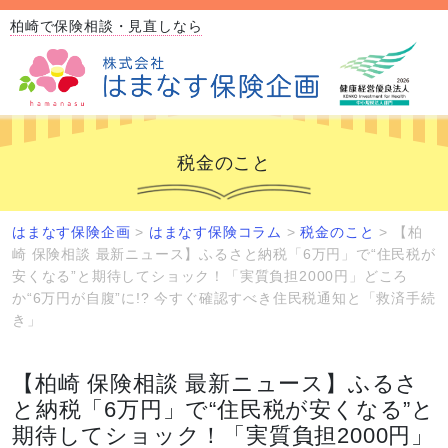
柏崎で保険相談・見直しなら
税金のこと
はまなす保険企画
>
はまなす保険コラム
>
税金のこと
>
【柏
崎 保険相談 最新ニュース】ふるさと納税「6万円」で“住民税が
安くなる”と期待してショック！「実質負担2000円」どころ
か“6万円が自腹”に!? 今すぐ確認すべき住民税通知と「救済手続
き」
【柏崎 保険相談 最新ニュース】ふるさ
と納税「6万円」で“住民税が安くなる”と
期待してショック！「実質負担2000円」