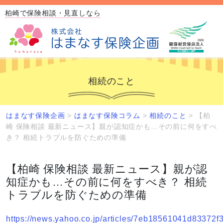
柏崎で保険相談・見直しなら
相続のこと
はまなす保険企画
>
はまなす保険コラム
>
相続のこと
>
【柏
崎 保険相談 最新ニュース】親が認知症かも…その前に何をすべ
き？ 相続トラブルを防ぐための準備
【柏崎 保険相談 最新ニュース】親が認
知症かも…その前に何をすべき？ 相続
トラブルを防ぐための準備
https://news.yahoo.co.jp/articles/7eb18561041d8337