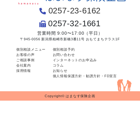
0257-23-6162
0257-32-1661
営業時間 9:00〜17:00（平日）
〒945-0056 新潟県柏崎市新橋3番11号 おもてまちテラス1F
個別相談メニュー
個別相談予約
お客様の声
お問い合わせ
ご相談事例
インターネットのお申込み
会社案内
コラム
採用情報
お知らせ
個人情報保護方針・勧誘方針・FD宣言
Copyright© はまなす保険企画