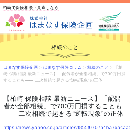
柏崎で保険相談・見直しなら
相続のこと
はまなす保険企画
>
はまなす保険コラム
>
相続のこと
>
【柏
崎 保険相談 最新ニュース】「配偶者が全部相続」で700万円損
することも―― 二次相続で起きる“逆転現象”の正体
【柏崎 保険相談 最新ニュース】「配偶
者が全部相続」で700万円損することも
―― 二次相続で起きる“逆転現象”の正体
https://news.yahoo.co.jp/articles/f855f0707b4ba76ac