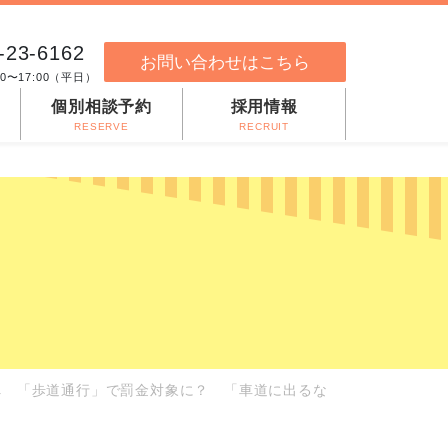
-23-6162
お問い合わせはこちら
00〜17:00（平日）
個別相談予約
採用情報
RESERVE
RECRUIT
へ 「歩道通行」で罰金対象に？ 「車道に出るな