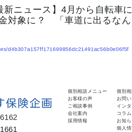
 最新ニュース】4月から自転
金対象に？ 「車道に出るなん
ticles/d4b307a157ff171699856dc21491ac56b0e06f5f
個別相談メニュー
個別相
お客様の声
お問い
ご相談事例
インタ
会社案内
コラム
-6162
採用情報
お知ら
-1661
個人情