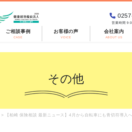
0257
営業時間 9:
ご相談事例
お客様の声
会社案内
CASE
VOICE
ABOUT US
その他
>
【柏崎 保険相談 最新ニュース】4月から自転車にも青切符導入