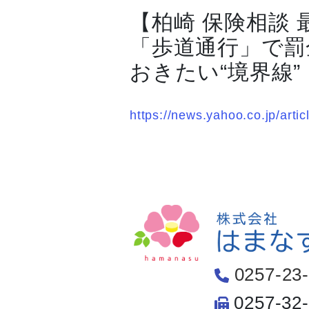
【柏崎 保険相談
「歩道通行」で罰
おきたい“境界線”
https://news.yahoo.co.jp/ar
0257-23
0257-32