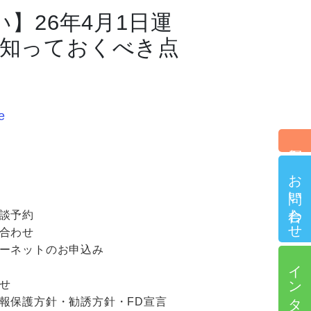
】26年4月1日運
が知っておくべき点
e
個別相談予約
お問い合わせ
談予約
合わせ
ーネットのお申込み
インターネット申込
せ
報保護方針・勧誘方針・FD宣言