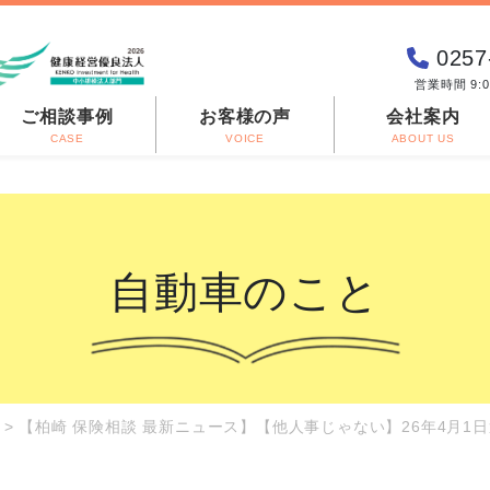
0257
営業時間 9:
ご相談事例
お客様の声
会社案内
CASE
VOICE
ABOUT US
自動車のこと
>
【柏崎 保険相談 最新ニュース】【他人事じゃない】26年4月