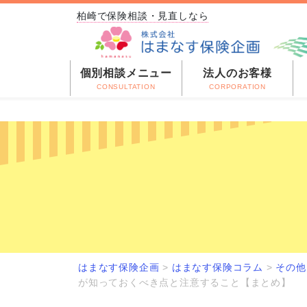
柏崎で保険相談・見直しなら
個別相談メニュー
法人のお客様
CONSULTATION
CORPORATION
はまなす保険企画
>
はまなす保険コラム
>
その他
が知っておくべき点と注意すること【まとめ】