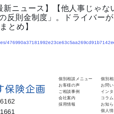
 最新ニュース】【他人事じゃない
の反則金制度」。ドライバー
まとめ】
rticles/476990a37181992e23ce63c5aa269cd91b7142e
個別相談メニュー
個別相
お客様の声
お問い
ご相談事例
インタ
会社案内
コラム
-6162
採用情報
お知ら
-1661
個人情